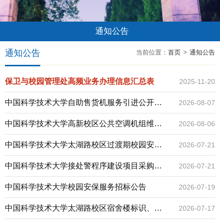
通知公告
通知公告
当前位置：
首页
>
通知公告
保卫与校园管理处高频业务办理信息汇总表
2025-11-20
中国科学技术大学自助售货机服务引进公开招
2026-08-07
标公告
中国科学技术大学高新校区公共空调机组维保
2026-08-06
服务招标公告
中国科学技术大学太湖路校区过渡期校园安保
2026-07-21
服务项目采购磋商公告
中国科学技术大学接处警程序建设项目采购磋
2026-07-21
商公告
中国科学技术大学校园安保服务招标公告
2026-07-19
中国科学技术大学太湖路校区宿舍楼标识、标
2026-07-17