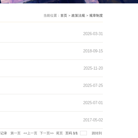
当前位置：
6〕46号）
8〕185号）
 版）