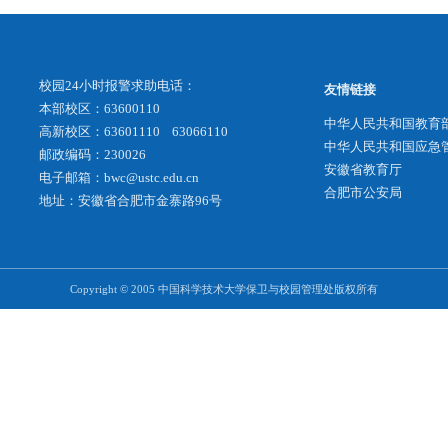
科学技术大学无人驾驶航空器使用管理办法（试行）
科学技术大学学生公寓管理规定
校园24小时报警求助电话：
本部校区：63600110
高新校区：63601110 63066110
邮政编码：230026
电子邮箱：bwc@ustc.edu.cn