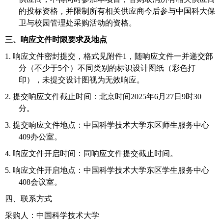
的投标资格，并限制所有相关供应商今后参与中国科大保
卫与校园管理处采购活动的资格。
三、响应文件时限要求及地点
1.
响应文件密封提交，格式见附件
1
，随响应文件一并递交部
分（不少于
5个）不同类别的标识设计图纸（彩色打
印），未提交设计图视为无效响应。
2.
提交响应文件截止时间：北京时间
2025年6月
27
日
9时3
0
分。
3.
提交响应文件地点：中国科学技术大学东区师生服务中心
4
09
办公室。
4.
响应文件开启时间：同响应文件提交截止时间。
5.
响应文件开启地点：中国科学技术大学东区学生服务中心
4
08会议室
。
四、联系方式
采购人：中国科学技术大学