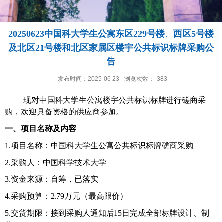
20250623中国科大学生公寓东区229号楼、西区5号楼
及北区21号楼和北区家属区楼宇公共标识标牌采购公
告
发布时间：2025-06-23
浏览次数：
383
现对中国科大学生公寓楼宇公共标识标牌进行磋商采
购，欢迎具备资格的供应商参加。
一、项目名称及内容
1
.
项目名称：中国科大学生公寓公共标识标牌磋商采购
2
.
采购人：中国科学技术大学
3
.
资金来源：自筹，已落实
4
.
采购预算：
2.79万元（最高限价）
5
.
交货期限：接到采购人通知后
15
日完成全部标牌设计、制