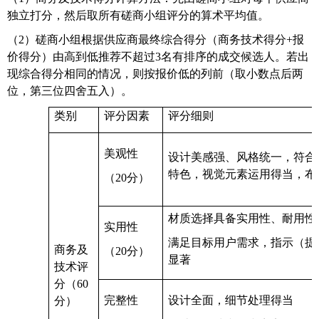
独立打分，然后取所有磋商小组评分的算术平均值。
（
2）磋商小组根据供应商最终综合得分（商务技术得分+报
价得分）由高到低推荐不超过3名有排序的成交候选人。若出
现综合得分相同的情况，则按报价低的列前（取小数点后两
位，第三位四舍五入）。
类别
评分因素
评分细则
美观性
设计美感强、风格统一，符合
特色，视觉元素运用得当，布
（
20分）
材质选择具备实用性、耐用性
实用性
满足目标用户需求，指示（提
商务及
（
20分）
显著
技术评
分（
60
完整性
设计全面，细节处理得当
分）