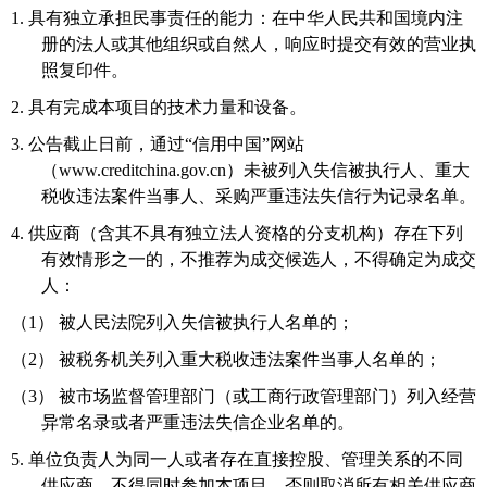
1.
具有独立承担民事责任的能力：在中华人民共和国境内注
册的法人或其他组织或自然人，响应时提交有效的营业执
照复印件。
2.
具有完成本项目的技术力量和设备。
3.
公告截止日前，通过
“信用中国”网站
（www.creditchina.gov.cn）未被列入失信被执行人、重大
税收违法案件当事人、采购严重违法失信行为记录名单。
4.
供应商（含其不具有独立法人资格的分支机构）存在下列
有效情形之一的，不推荐为成交候选人，不得确定为成交
人：
（1）
被人民法院列入失信被执行人名单的；
（2）
被税务机关列入重大税收违法案件当事人名单的；
（3）
被市场监督管理部门（或工商行政管理部门）列入经营
异常名录或者严重违法失信企业名单的。
5.
单位负责人为同一人或者存在直接控股、管理关系的不同
供应商，不得同时参加本项目，否则取消所有相关供应商