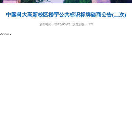
中国科大高新校区楼宇公共标识标
发布时间：2025-05-27
浏览次
商公告（二次）V2.docx