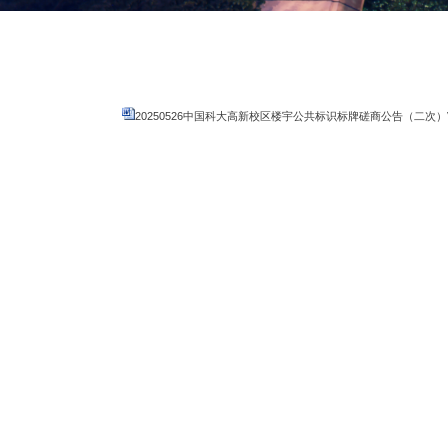
20250526中国科大高新校区楼宇公共标识标牌磋