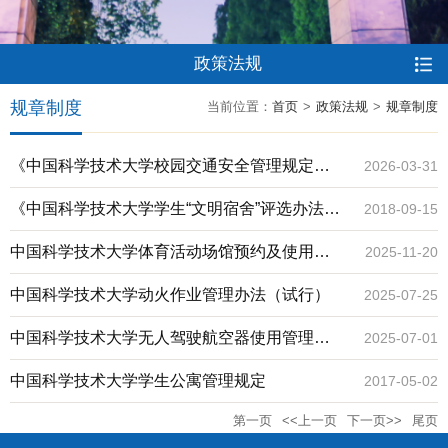
政策法规
规章制度
当前位置：
首页
>
政策法规
>
规章制度
《中国科学技术大学校园交通安全管理规定》
2026-03-31
（校保字〔2026〕46号）
《中国科学技术大学学生“文明宿舍”评选办法》
2018-09-15
（校保字〔2018〕185号）
中国科学技术大学体育活动场馆预约及使用管
2025-11-20
理规定（2025 版）
中国科学技术大学动火作业管理办法（试行）
2025-07-25
中国科学技术大学无人驾驶航空器使用管理办
2025-07-01
法（试行）
中国科学技术大学学生公寓管理规定
2017-05-02
第一页
<<上一页
下一页>>
尾页