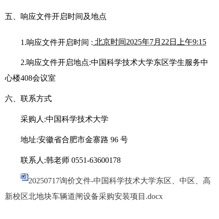
五、响应文件开启时间及地点
1.响应文件开启时间
:
北京时间
202
5
年
7
月
22
日
上午
9:15
2.响应文件开启地点:中国科学技术大学东区学生服务中
心楼4
08
会议室
六、联系方式
采购人
:中国科学技术大学
地址
:安徽省合肥市金寨路 96 号
联系人
:韩老师 0551-
6360
0178
20250717询价文件-中国科学技术大学东区、中区、高
新校区北地块车辆道闸设备采购安装项目.docx