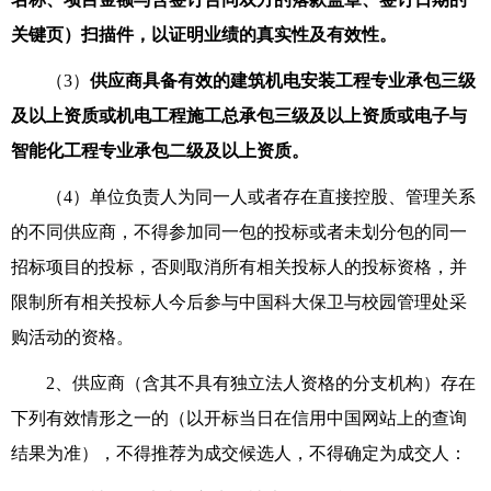
关键页）
扫描件
，以证明业绩的真实性及有效性。
（
3
）
供应商具备有效的建筑机电安装工程专业承包三级
及以上资质或机电工程施工总承包三级及以上资质或电子与
智能化
工程专业承包
二级及以上资质
。
（
4
）
单位负责人为同一人或者存在直接控股、管理关系
的不同供应商，
不得参加同一包的投标或者未划分包的同一
招标项目的投标，
否则取消所有相关投标人的投标资格，并
限制所有相关投标人今后参与中国科大保卫与校园管理处采
购活动的资格。
2、供应商（含其不具有独立法人资格的分支机构）存在
下列有效情形之一的
（以开标当日在信用中国网站上的查询
结果为准）
，不得推荐为成交候选人，不得确定为成交人：